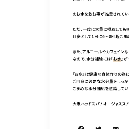
のお水を飲む事が推奨されてい
ただ、一度に大量に摂取しても
目安として1日に6～8回程こ
また、アルコールやカフェイン
なので、水分補給には『
お水
』が
『お水』は健康な身体作りの為に
ご自身に必要な水分量をしっか
こまめな水分補給を意識していきまし
大阪ヘッドスパ / オージャスス