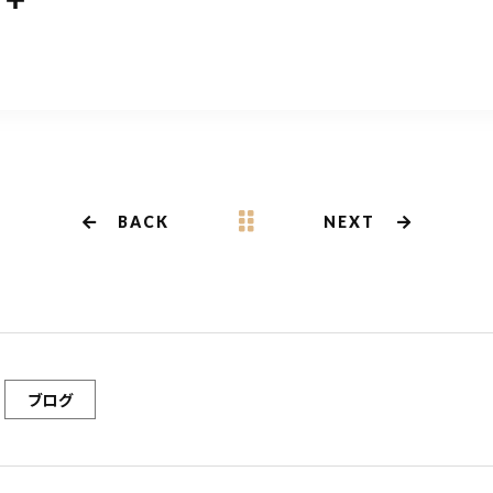
共
m
有
BACK
NEXT
ブログ