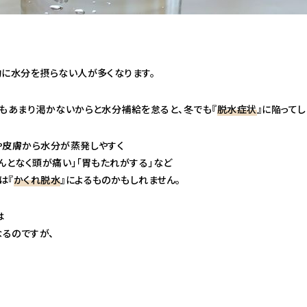
的に水分を摂らない人が多くなります。
喉もあまり渇かないからと水分補給を怠ると、冬でも『
脱水症状
』に陥って
や皮膚から水分が蒸発しやすく
んとなく頭が痛い」「胃もたれがする」など
は『
かくれ脱水
』によるものかもしれません。
は
るのですが、