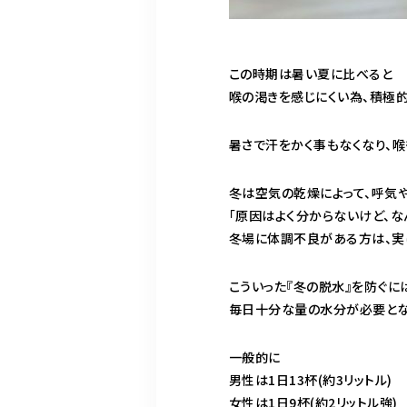
この時期は暑い夏に比べると
喉の渇きを感じにくい為、積極
暑さで汗をかく事もなくなり、
冬は空気の乾燥によって、呼気
「原因はよく分からないけど、な
冬場に体調不良がある方は、実
こういった『冬の脱水』を防ぐに
毎日十分な量の水分が必要とな
一般的に
男性は1日13杯(約3リットル)
女性は1日9杯(約2リットル強)