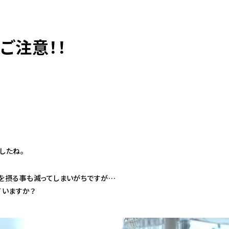
ご注意！！
♪
したね。
分を摂る事も減ってしまいがちですが…
ていますか？