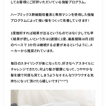
してお客様にご好評いただいている強髪プログラム。
ハーブミックス幹細胞培養液と専用マシンを使用した強髪
プログラムによって強い髪をつくって改善していきます！
1度施術すれば結果が出るというものではなく少しでも早
く結果が欲しいという方は2週間に1度、最長間隔は月1回
のペースで 3か月は継続する必要があるというように、メ
ーカーから推奨されています。
毎日のスタイリングが楽になったり、好きなヘアスタイルに
チャレンジできたり、何より髪が健康になって、つややかな
髪を鏡で何度も見てしまうようなそそんなワクワクする気
持ちになって頂けたら嬉しいです(*^^*)