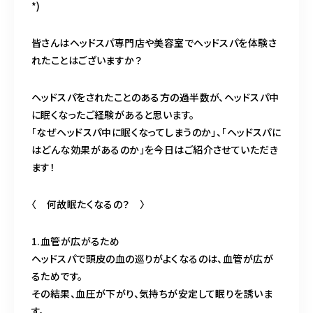
*)
営業時間
11:00～24:00（不定休）
皆さんはヘッドスパ専門店や美容室でヘッドスパを体験さ
れたことはございますか？
ご予約はこちら
ヘッドスパをされたことのある方の過半数が、ヘッドスパ中
に眠くなったご経験があると思います。
「なぜヘッドスパ中に眠くなってしまうのか」、「ヘッドスパに
はどんな効果があるのか」を今日はご紹介させていただき
ます！
〈 何故眠たくなるの？ 〉
1.血管が広がるため
ヘッドスパで頭皮の血の巡りがよくなるのは、血管が広が
るためです。
その結果、血圧が下がり、気持ちが安定して眠りを誘いま
す。