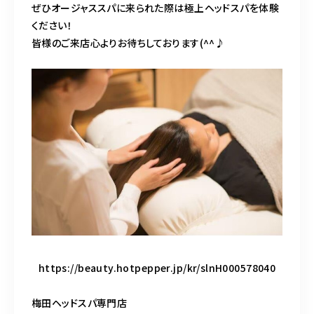
ぜひオージャススパに来られた際は極上ヘッドスパを体験
ください！
皆様のご来店心よりお待ちしております(^^♪
https://beauty.hotpepper.jp/kr/slnH000578040
梅田ヘッドスパ専門店