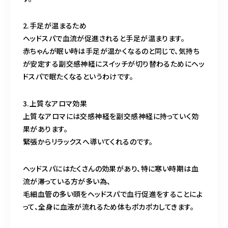
2.手足が温まるため
ヘッドスパで血流が促進されると手足が温まります。
赤ちゃんが眠い時は手足が温かくなるのと同じで、気持ち
が安定する副交感神経にスイッチが切り替わるためにヘッ
ドスパで眠たくなるというわけです。
3.上質なアロマ効果
上質なアロマには交感神経を副交感神経に持っていく効
果があります。
緊張からリラックスへ導いてくれるのです。
ヘッドスパにはたくさんの効果があり、特に寒い時期は血
流が滞っている方が多い為、
毛細血管の多い頭をヘッドスパで血行促進をすることによ
って、全身に血液が流れるため体もポカポカしてきます。