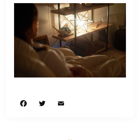
F
T
E
共
a
w
m
有
c
it
ai
e
te
l