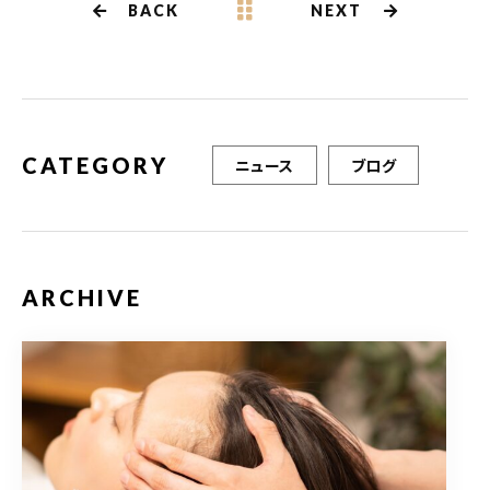
b
r
BACK
NEXT
o
o
k
CATEGORY
ニュース
ブログ
ARCHIVE