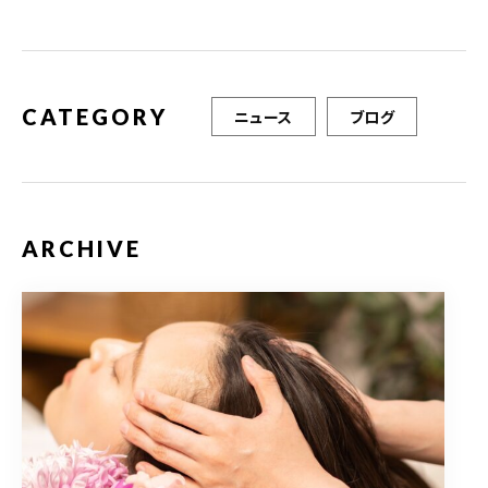
o
o
k
CATEGORY
ニュース
ブログ
ARCHIVE