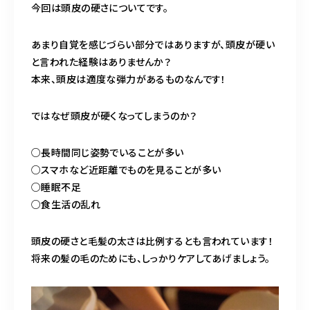
今回は頭皮の硬さについてです。
営業時間
11:00～24:00（不定休）
あまり自覚を感じづらい部分ではありますが、頭皮が硬い
と言われた経験はありませんか？
ご予約はこちら
本来、頭皮は適度な弾力があるものなんです！
ではなぜ頭皮が硬くなってしまうのか？
○長時間同じ姿勢でいることが多い
○スマホなど近距離でものを見ることが多い
○睡眠不足
○食生活の乱れ
頭皮の硬さと毛髪の太さは比例するとも言われています！
将来の髪の毛のためにも、しっかりケアしてあげましょう。