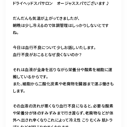
ドライヘッドスパサロン オージャススパでございます♪
営業時間
11:00～24:00（不定休）
だんだんも気温が上がってきましたが、
朝晩は少し冷えるので体調管理はしっかりしないとです
ご予約はこちら
ね。
今日は血行不良について少しお話しいたします。
血行不良がおこるとなぜ良くないのか？
それは血液が全身を巡りながら栄養分や酸素を細胞に運
搬しているからです。
また、細胞から二酸化炭素や老廃物を臓器まで運ぶ働きも
します。
その血液の流れが悪くなり血行不良になると、必要な酸素
や栄養分が体のすみずみまで行き渡らず、老廃物などが体
外へ出され辛くなりこれによって冷え性 こり むくみ 肌トラ