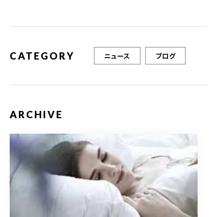
o
o
k
CATEGORY
ニュース
ブログ
ARCHIVE