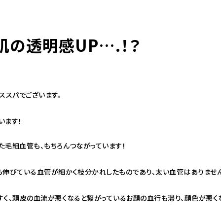
肌の透明感UP….！？
ススパでございます。
います！
た毛細血管も、もちろんつながっています！
ら伸びている血管が細かく枝分かれしたものであり、太い血管はありません
すく、頭皮の血流が悪くなると繋がっているお顔の血行も滞り、顔色が悪くな