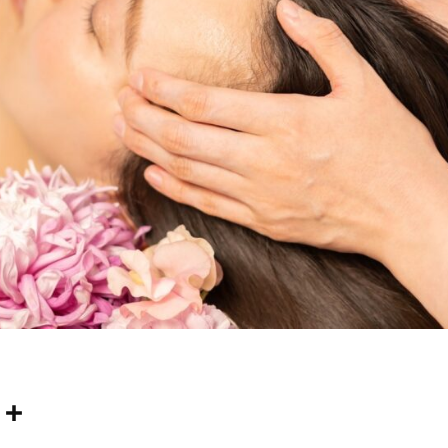
共
m
有