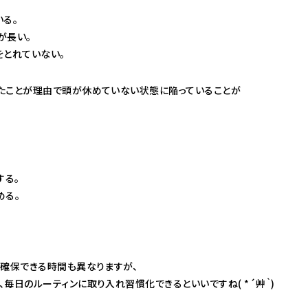
いる。
が長い。
をとれていない。
たことが理由で頭が休めていない状態に陥っていることが
する。
める。
も確保できる時間も異なりますが、
毎日のルーティンに取り入れ習慣化できるといいですね( *´艸｀)