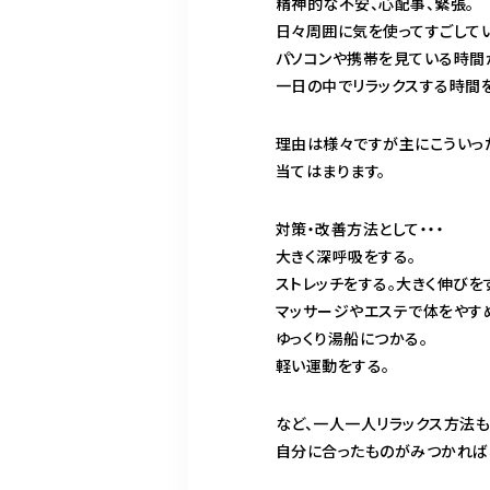
精神的な不安、心配事、緊張。
日々周囲に気を使ってすごして
パソコンや携帯を見ている時間
一日の中でリラックスする時間
理由は様々ですが主にこういっ
当てはまります。
対策・改善方法として・・・
大きく深呼吸をする。
ストレッチをする。大きく伸びを
マッサージやエステで体をやす
ゆっくり湯船につかる。
軽い運動をする。
など、一人一人リラックス方法
自分に合ったものがみつかれば、