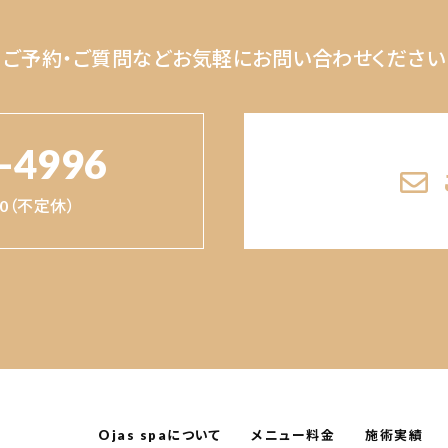
ご予約・ご質問など
お気軽にお問い合わせください
-4996
:00（不定休）
Ojas spaについて
メニュー料金
施術実績