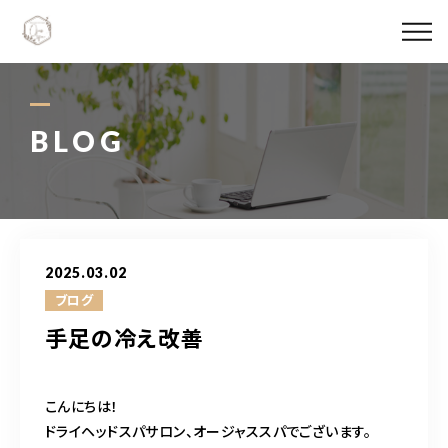
Ojas spaについて
メニュー料金
BLOG
施術実績
スタッフ紹介
2025.03.02
ブログ
ブログ
手足の冷え改善
アクセス
こんにちは！
06-6147-4996
ドライヘッドスパサロン、オージャススパでございます。