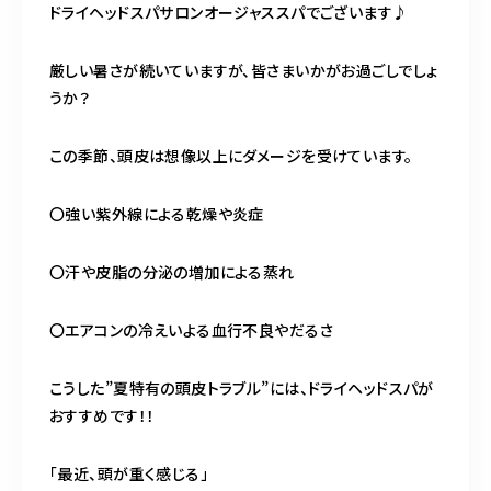
ドライヘッドスパサロンオージャススパでございます♪
営業時間
11:00～24:00（不定休）
厳しい暑さが続いていますが、皆さまいかがお過ごしでしょ
うか？
ご予約はこちら
この季節、頭皮は想像以上にダメージを受けています。
〇強い紫外線による乾燥や炎症
〇汗や皮脂の分泌の増加による蒸れ
〇エアコンの冷えいよる血行不良やだるさ
こうした”夏特有の頭皮トラブル”には、ドライヘッドスパが
おすすめです！！
「最近、頭が重く感じる」