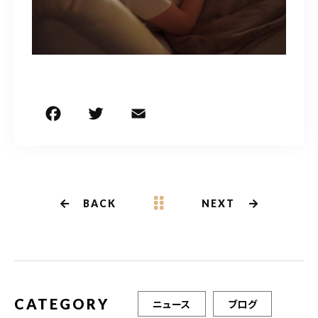
F
T
E
共
a
w
m
有
c
it
ai
e
te
l
b
r
BACK
NEXT
o
o
k
CATEGORY
ニュース
ブログ