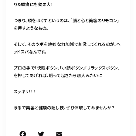
り＆頭痛にも効果大！
つまり、頭をほぐすというのは、「脳と心と美容のリモコン」
を押すようなもの。
そして、そのツボを絶妙な力加減で刺激してくれるのが、ヘ
ッドスパなんです。
プロの手で「快眠ボタン」「小顔ボタン」「リラックスボタン」
を押してあげれば、眠って起きたら別人みたいに
スッキリ！！！
まるで美容と健康の隠し技、ぜひ体験してみませんか？
F
T
E
共