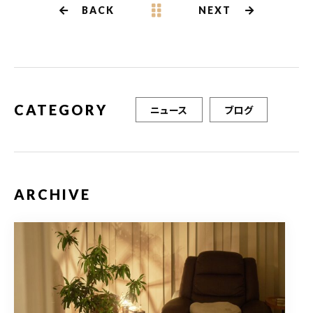
b
r
BACK
NEXT
o
o
k
CATEGORY
ニュース
ブログ
ARCHIVE