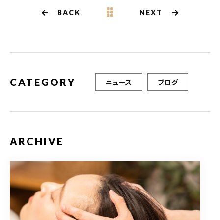
b
r
BACK
NEXT
o
o
k
CATEGORY
ニュース
ブログ
ARCHIVE