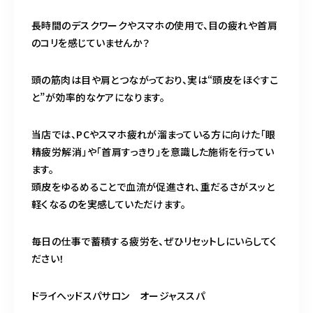
営業時間
11:00～24:00（不定休）
長時間のデスクワークやスマホの使用で、目の疲れや首肩
のコリを感じていませんか？
ご予約はこちら
頭の筋肉は目や肩とつながっており、実は“頭皮をほぐすこ
と”が効率的なケアになります。
当店では、PCやスマホ疲れが溜まっている方に向けた「眼
精疲労解消」や「首肩すっきり」を意識した施術を行ってい
ます。
頭皮をゆるめることで血流が促進され、重だるさがスッと
軽くなるのを実感していただけます。
毎日の仕事で蓄積する疲労を、ぜひリセットしにいらしてく
ださい！
ドライへッドスパサロン オージャススパ