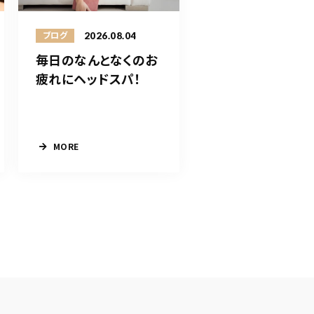
2026.08.04
ブログ
毎日のなんとなくのお
疲れにヘッドスパ！
MORE