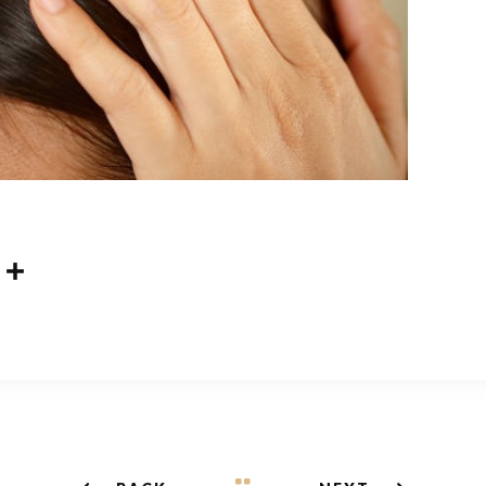
共
m
有