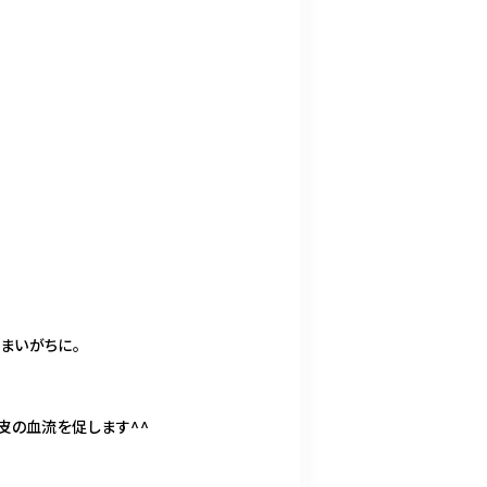
まいがちに。
皮の血流を促します^^