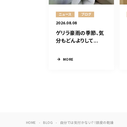
ニュース
ブログ
2026.08.08
ゲリラ豪雨の季節、気
分もどんよりして...
MORE
HOME
BLOG
自分では気付かない？！頭皮の乾燥