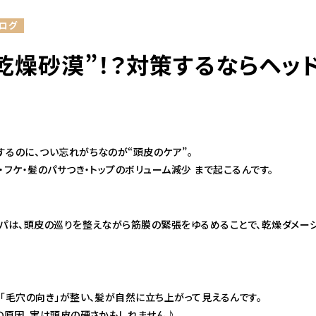
ログ
乾燥砂漠”！？対策するならヘッ
るのに、つい忘れがちなのが“頭皮のケア”。
・フケ・髪のパサつき・トップのボリューム減少 まで起こるんです。
スパは、頭皮の巡りを整えながら筋膜の緊張をゆるめることで、乾燥ダメー
「毛穴の向き」が整い、髪が自然に立ち上がって見えるんです。
”の原因、実は頭皮の硬さかもしれません♪