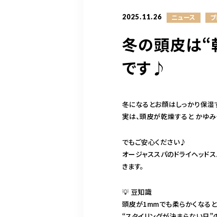
2025.11.26
ニュース
ブ
冬の頭皮は“
です♪
冬になるとお顔はしっかり保湿す
実は、頭皮が乾燥すると かゆみ
でもご安心ください♪
オージャススパのドライヘッド
きます。
💡 豆知識
頭皮が1mmでも柔らかくなると
“スタイリングが決まらない日