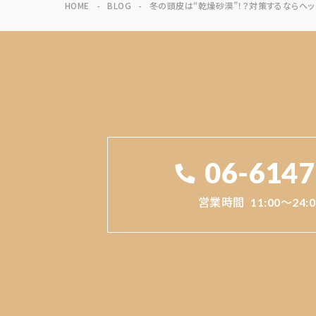
HOME
BLOG
冬の頭皮は“乾燥砂漠”！？対策するならヘ
06-6147
営業時間
11:00～24