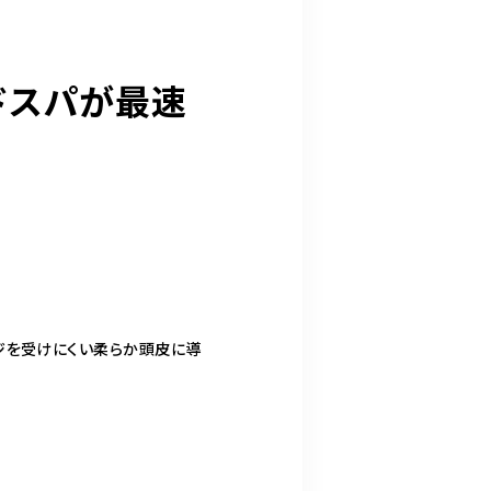
ドスパが最速
ジを受けにくい柔らか頭皮に導