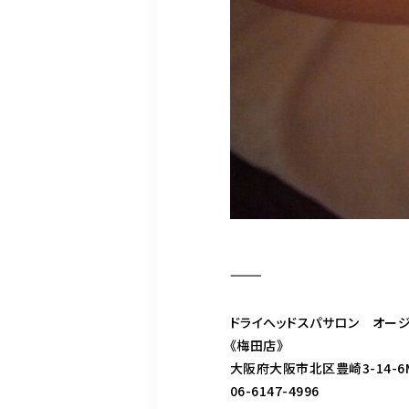
⸻
ドライへッドスパサロン オー
《梅田店》
大阪府大阪市北区豊崎3-14-6M-
06-6147-4996