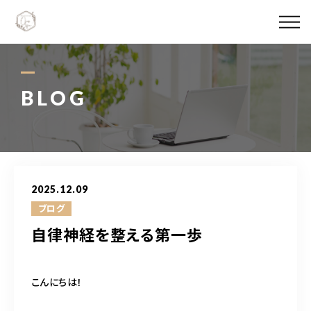
Ojas spaについて
メニュー料金
BLOG
施術実績
スタッフ紹介
2025.12.09
ブログ
ブログ
自律神経を整える第一歩
アクセス
こんにちは！
06-6147-4996