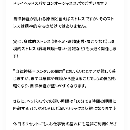
ドライヘッドスパサロンオージャススパでございます♪
営業時間
11:00～24:00（不定休）
自律神経が乱れる原因と言えばストレスですが、そのスト
レスは精神的なものだけではありません。
ご予約はこちら
実は、身体的ストレス（寝不足・眼精疲労・肩こりなど）、環
境的ストレス（職場環境・匂い・混雑など）も大きく関係しま
す！
”自律神経＝メンタルの問題”と思い込むとケアが難しく感
じますが、まずは身体や環境から整えることで、心の負担も
軽くなり、自律神経が整いやすくなります。
さらに、ヘッドスパでの短い睡眠は「10分で８時間の睡眠に
匹敵する」といわれるほど深いリラックス状態になります♪
休日のリセットにも、お仕事後の疲れにも是非ご利用くださ