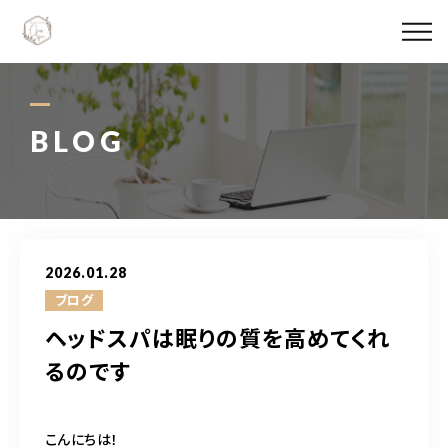
Ojas spaについて
メニュー料金
BLOG
施術実績
スタッフ紹介
2026.01.28
ブログ
ブログ
ヘッドスパは眠りの質を高めてくれ
アクセス
るのです
06-6147-4996
こんにちは！