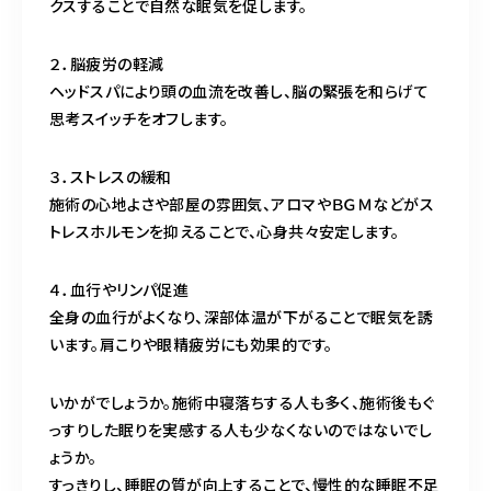
クスすることで自然な眠気を促します。
２．脳疲労の軽減
ヘッドスパにより頭の血流を改善し、脳の緊張を和らげて
思考スイッチをオフします。
３．ストレスの緩和
施術の心地よさや部屋の雰囲気、アロマやＢＧＭなどがス
トレスホルモンを抑えることで、心身共々安定します。
４．血行やリンパ促進
全身の血行がよくなり、深部体温が下がることで眠気を誘
います。肩こりや眼精疲労にも効果的です。
いかがでしょうか。施術中寝落ちする人も多く、施術後もぐ
っすりした眠りを実感する人も少なくないのではないでし
ょうか。
すっきりし、睡眠の質が向上することで、慢性的な睡眠不足