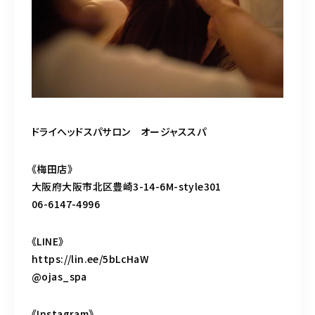
ドライへッドスパサロン オージャススパ
《梅田店》
大阪府大阪市北区豊崎3-14-6M-style301
06-6147-4996
《LINE》
https://lin.ee/5bLcHaW
@ojas_spa
《Instagram》