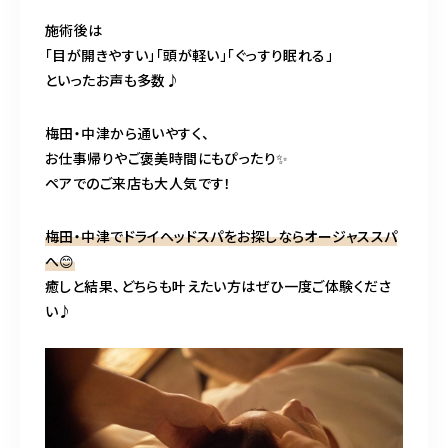
施術後は
「目が開きやすい」「頭が軽い」「ぐっすり眠れる」
といったお声も多数♪
梅田・中津から通いやすく、
お仕事帰りやご褒美時間にもぴったり✨
ペアでのご来店も大人気です！
梅田・中津でドライヘッドスパをお探しならオージャススパ
へ😊
癒しと結果、どちらも叶えたい方はぜひ一度ご体験くださ
い♪