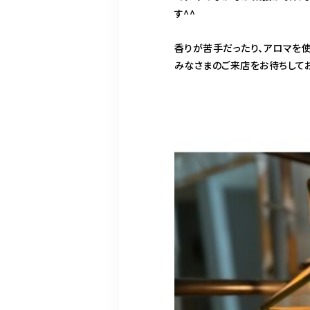
す^^
香りが苦手だったり、アロマを
みなさまのご来店をお待ちしてお