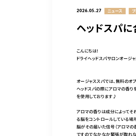
2026.05.27
ニュース
ブ
ヘッドスパに
こんにちは！
ドライヘッドスパサロンオージ
オージャススパでは、無料のオプ
ヘッドスパの際にアロマの香り
を使用しております♪
アロマの香りは成分によってそ
る脳をコントロールしている場
脳がその届いた信号（アロマの香
ですのでなかなか緊張が取れな