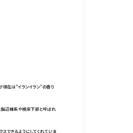
現在は”イランイラン”の香り
の大脳辺縁系や視床下部と呼ばれ
クスできるようにしてくれていま