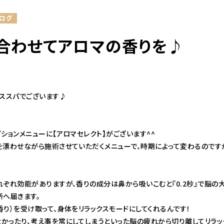
ログ
合わせてアロマの香りを♪
ャススパでございます♪
ションメニューに【アロマセレクト】がございます^^
を漂わせながら施術させていただくメニューで、時期によって変わるのですが
れぞれ効能がありますが、香りの成分は鼻から吸いこむと『0.2秒』で脳
所へ届きます。
り）を受け取って、身体をリラックスモードにしてくれるんです！
かったり、考え事を常にしてしまうといった脳の疲れから切り離してリラッ